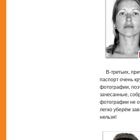
В-третьих, прич
паспорт очень к
фотографии, поэ
зачесанные, соб
фотографии не о
легко уберём зав
нельзя!