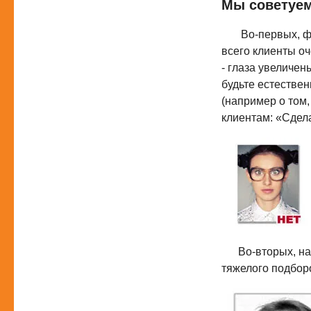
Мы советуем
Во-первых, фото
всего клиенты о
- глаза увеличен
будьте естествен
(например о том,
клиентам: «Сдела
Во-вторых, накл
тяжелого подборо