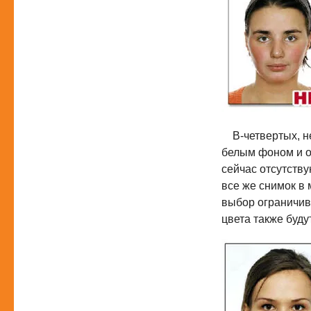
В-четвертых, не
белым фоном и ос
сейчас отсутств
все же снимок в 
выбор ограничив
цвета также буду