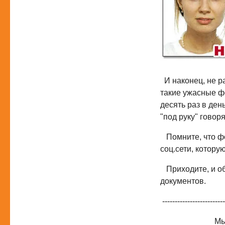
И наконец, не ра
такие ужасные фо
десять раз в день
"под руку" говорят
Помните, что фот
соц.сети, котору
Приходите, и об
документов.
-------------------------
Мы находи