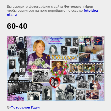
Вы смотрите фотографию с сайта
Фотосалон Идея
-
чтобы вернуться на него перейдите по ссылке
fotoidea-
ufa.ru
60-40
©
Фотосалон Идея