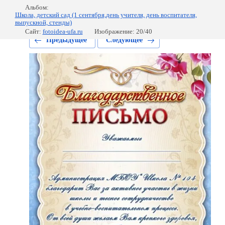
Альбом:
Школа, детский сад (1 сентября,день учителя, день воспитателя,
выпускной, стенды)
Сайт:
fotoidea-ufa.ru
Изображение: 20/40
Предыдущее
Следующее